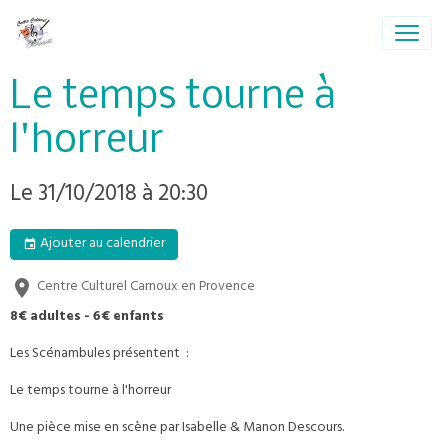
Le temps tourne à
l'horreur
Le 31/10/2018
à 20:30
Ajouter au calendrier
Centre Culturel Carnoux en Provence
8€ adultes - 6€ enfants
Les Scénambules présentent :
Le temps tourne à l'horreur
Une pièce mise en scène par Isabelle & Manon Descours.