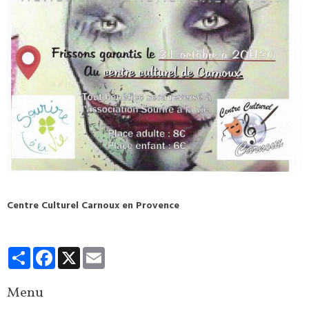
Centre Culturel Carnoux en Provence
Partager
Facebook
X
Email
Menu