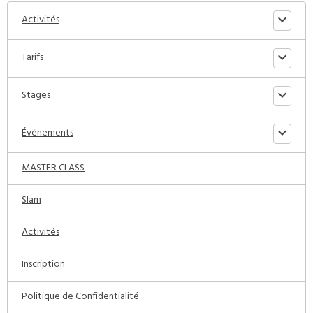
Activités
Tarifs
Stages
Évènements
MASTER CLASS
Slam
Activités
Inscription
Politique de Confidentialité