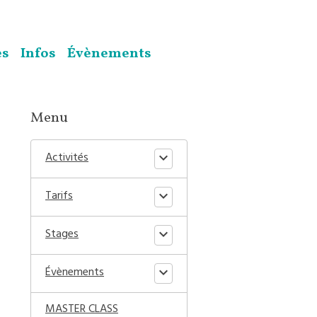
es
Infos
Évènements
Menu
Activités
Tarifs
Stages
Évènements
MASTER CLASS