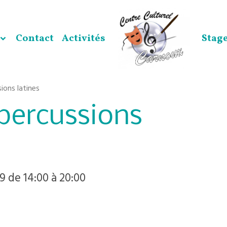
Contact
Activités
Stag
ions latines
percussions
19
de 14:00
à 20:00