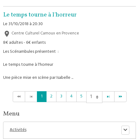
Le temps tourne à l'horreur
Le 31/10/2018
à 20:30
Centre Culturel Carnoux en Provence
8€ adultes - 6€ enfants
Les Scénambules présentent :
Le temps tourne à l'horreur
Une pièce mise en scène par Isabelle ...
1
2
3
4
5
Menu
Activités