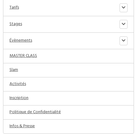
Tarifs
Stages
Évènements
MASTER CLASS
Slam
Activités
Inscription
Politique de Confidentialité
Infos & Presse