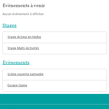
Évènements à venir
Aucun évènement à afficher.
Stages
Stage Acteur en Herbe
Stage Multi-Activités
Évènements
Scène ouverte partagée
Escape Game