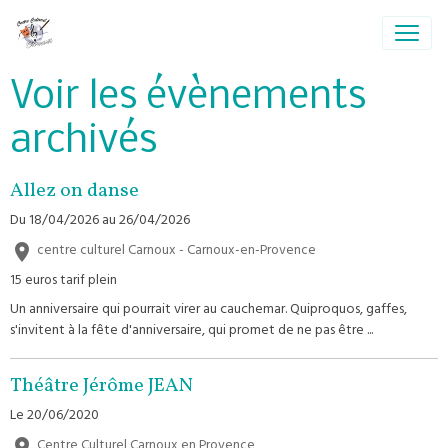
Voir les évènements
archivés
Allez on danse
Du 18/04/2026
au 26/04/2026
centre culturel Carnoux - Carnoux-en-Provence
15 euros tarif plein
Un anniversaire qui pourrait virer au cauchemar. Quiproquos, gaffes,
s'invitent à la fête d'anniversaire, qui promet de ne pas être ...
Théâtre Jérôme JEAN
Le 20/06/2020
Centre Culturel Carnoux en Provence